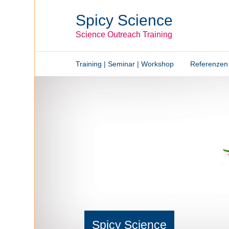
Spicy Science
Science Outreach Training
Training | Seminar | Workshop
Referenzen
Spicy Science