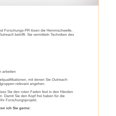
und Forschungs-PR lösen die Hemmschwelle,
Outreach
betrifft. Sie vermitteln Techniken des
n arbeiten
lqualifikationen, mit denen Sie
Outreach
-
ielgruppen-relevant angehen.
dass Sie den roten Faden fest in den Händen
n. Damit Sie den Kopf frei haben für die
Ihr Forschungsprojekt.
en ich Sie gerne: