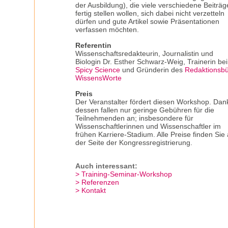
der Ausbildung), die viele verschiedene Beiträg
fertig stellen wollen, sich dabei nicht verzetteln
dürfen und gute Artikel sowie Präsentationen
verfassen möchten.
Referentin
Wissenschaftsredakteurin, Journalistin und
Biologin Dr. Esther Schwarz-Weig, Trainerin bei
Spicy Science
und Gründerin des
Redaktionsb
WissensWorte
Preis
Der Veranstalter fördert diesen Workshop. Dan
dessen fallen nur geringe Gebühren für die
Teilnehmenden an; insbesondere für
Wissenschaftlerinnen und Wissenschaftler im
frühen Karriere-Stadium. Alle Preise finden Sie 
der Seite der Kongressregistrierung.
Auch interessant:
Training-Seminar-Workshop
Referenzen
Kontakt